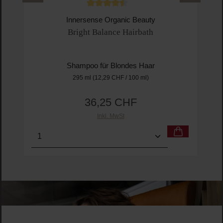
Durchschnittliche Bewertung von 4.5 von 
Innersense Organic Beauty
Bright Balance Hairbath
Shampoo für Blondes Haar