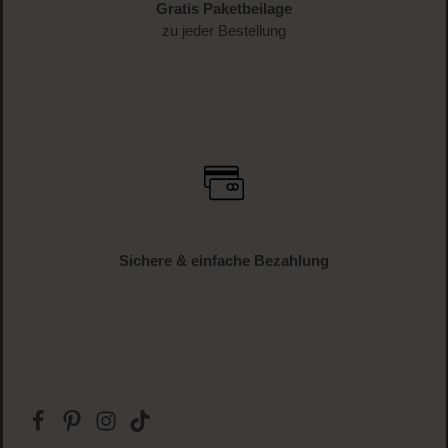
Versandkostenfrei
ab € 34.95 (AT und DE)
Gratis Paketbeilage
zu jeder Bestellung