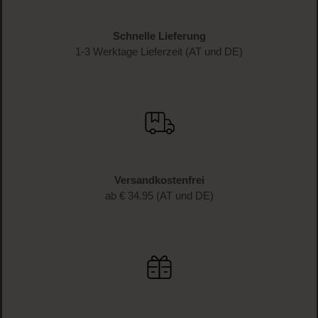
keine Beauty-News mehr und erhalte exklusive Rabatte!
JETZT ANMELDEN
Schnelle Lieferung
1-3 Werktage Lieferzeit (AT und DE)