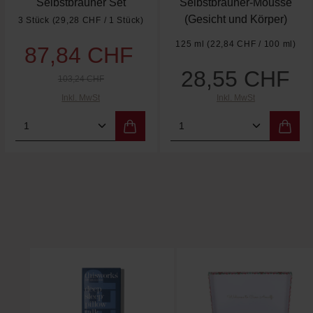
Selbstbräuner Set
Selbstbräuner-Mousse
(Gesicht und Körper)
3 Stück
(29,28 CHF / 1 Stück)
125 ml
(22,84 CHF / 100 ml)
87,84 CHF
Verkaufspreis:
Regulärer Preis:
28,55 CHF
Regulärer Preis:
103,24 CHF
Inkl. MwSt
Inkl. MwSt
Produkt Anzahl: Gib den gewünschten We
Produkt Anzahl: Gi
Produktgalerie überspringen