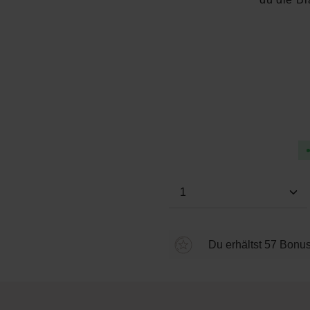
Durchschnittliche Bewertung
Produkt Anzahl: Gi
Du erhältst 57 Bonus