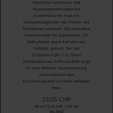
Hauttextur verbessert und
Hyperpigmentierungen bei
problematischer Haut mit
Unregelmäßigkeiten wie Pickeln und
Komedonen reduziert. Die innovative
Formel enthält 4% Glykolsäure, 2%
Salicylsäure sowie Extrakte aus
Süßholz, grünem Tee und
Schizandra (pH 3,3). Diese
Kombination aus AHA und BHA sorgt
für eine effektive Hauterneuerung
und verbessert das
Erscheinungsbild von Akne-anfälliger
Haut.
23,05 CHF
30 ml
(76,83 CHF / 100 ml)
Inkl. MwSt