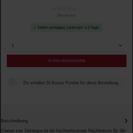
Durchschnittliche Bewertung von 0 von 5 Sternen
Bewerten
Sofort verfügbar, Lieferzeit: 2-3 Tage
Produkt Anzahl: Gib den gewünschten Wert ein oder b
IN DEN WARENKORB
Du erhältst 20 Bonus Punkte für diese Bestellung
Beschreibung
Clarion von Skintegra ist ein hochwirksames Nachtserum für die