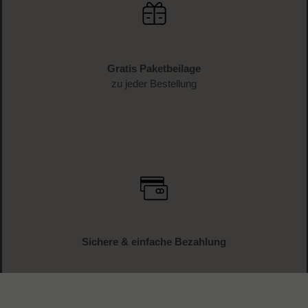
Gratis Paketbeilage
zu jeder Bestellung
Sichere & einfache Bezahlung