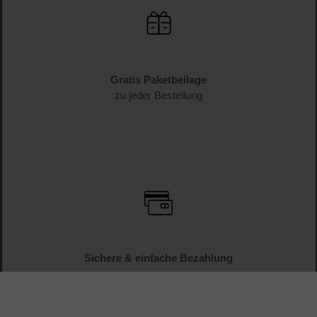
Gratis Paketbeilage
zu jeder Bestellung
Sichere & einfache Bezahlung