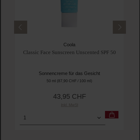
Coola
Classic Face Sunscreen Unscented SPF 50
Sonnencreme für das Gesicht
50 ml
(87,90 CHF / 100 ml)
43,95 CHF
Regulärer Preis:
Inkl. MwSt
Produkt Anzahl: Gib den gewünschten Wert ein o