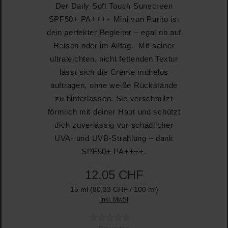
Der Daily Soft Touch Sunscreen
SPF50+ PA++++ Mini von Purito ist
dein perfekter Begleiter – egal ob auf
Reisen oder im Alltag. Mit seiner
ultraleichten, nicht fettenden Textur
lässt sich die Creme mühelos
auftragen, ohne weiße Rückstände
zu hinterlassen. Sie verschmilzt
förmlich mit deiner Haut und schützt
dich zuverlässig vor schädlicher
UVA- und UVB-Strahlung – dank
SPF50+ PA++++.
12,05 CHF
15 ml
(80,33 CHF / 100 ml)
Inkl. MwSt