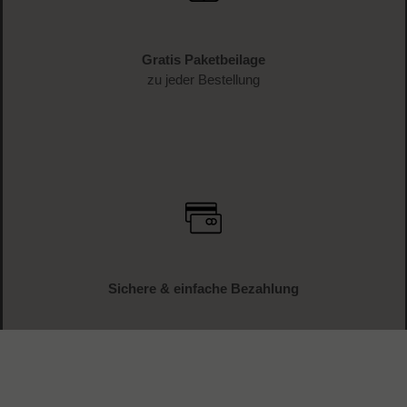
Gratis Paketbeilage
zu jeder Bestellung
Sichere & einfache Bezahlung