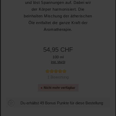
und löst Spannungen auf. Dabei wir
der Körper harmonisiert. Die
beinhalten Mischung der ätherischen
Öle entfaltet die ganze Kraft der
Aromatherapie.
54,95 CHF
100 ml
Inkl. MwSt
Durchschnittliche Bewertung von 5 von 5 Sternen
1 Bewertung
Nicht mehr verfügbar
Du erhältst 49 Bonus Punkte für diese Bestellung