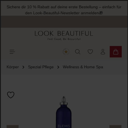
Sichere dir 10 % Rabatt auf deine erste Bestellung – einfach für
halt springen
den Look-Beautiful-Newsletter anmelden🎁
Du hast 0 Produkte
Warenk
Körper
Spezial Pflege
Wellness & Home Spa
Bildergalerie überspringen