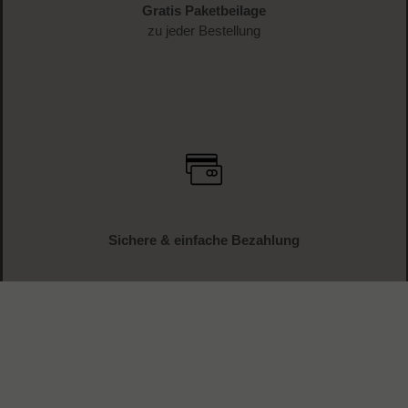
Gratis Paketbeilage
zu jeder Bestellung
Sichere & einfache Bezahlung