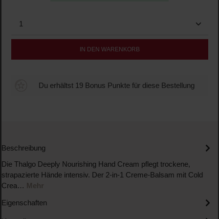
Produkt Anzahl: Gib den gewünschten Wert ein oder b
IN DEN WARENKORB
Du erhältst 19 Bonus Punkte für diese Bestellung
Beschreibung
Die Thalgo Deeply Nourishing Hand Cream pflegt trockene,
strapazierte Hände intensiv. Der 2-in-1 Creme-Balsam mit Cold
Crea…
Mehr
Eigenschaften