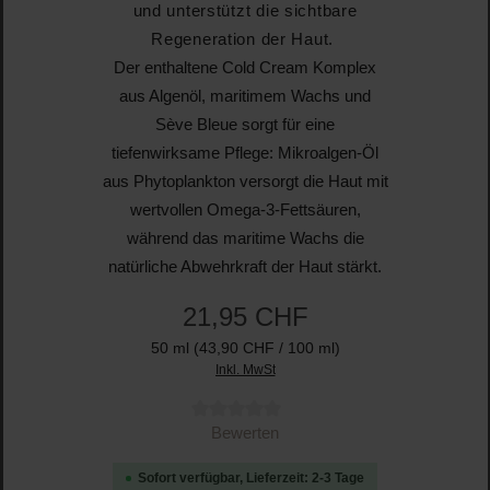
und unterstützt die sichtbare
Regeneration der Haut.
Der enthaltene Cold Cream Komplex
aus Algenöl, maritimem Wachs und
Sève Bleue sorgt für eine
tiefenwirksame Pflege: Mikroalgen-Öl
aus Phytoplankton versorgt die Haut mit
wertvollen Omega-3-Fettsäuren,
während das maritime Wachs die
natürliche Abwehrkraft der Haut stärkt.
21,95 CHF
50 ml
(43,90 CHF / 100 ml)
Inkl. MwSt
Durchschnittliche Bewertung von 0 von 5 Sternen
Bewerten
Sofort verfügbar, Lieferzeit: 2-3 Tage