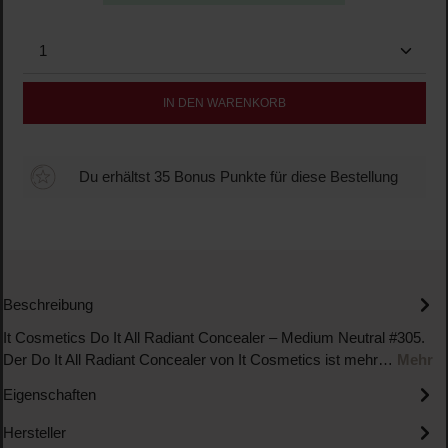
Produkt Anzahl: Gib den gewünschten Wert ein oder b
IN DEN WARENKORB
Du erhältst 35 Bonus Punkte für diese Bestellung
Beschreibung
It Cosmetics Do It All Radiant Concealer – Medium Neutral #305.
Der Do It All Radiant Concealer von It Cosmetics ist mehr…
Mehr
Eigenschaften
Hersteller