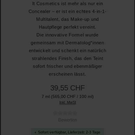
It Cosmetics ist mehr als nur ein
Concealer – er ist ein echtes 4-in-1-
Multitalent, das Make-up und
Hautpflege perfekt vereint.
Die innovative Formel wurde
gemeinsam mit Dermatolog*innen
entwickelt und schenkt ein natürlich
strahlendes Finish, das den Teint
sofort frischer und ebenmäßiger
erscheinen lässt.
39,55 CHF
7 ml
(565,00 CHF / 100 ml)
Inkl. MwSt
Durchschnittliche Bewertung von 0 von 5 Sternen
Bewerten
Sofort verfügbar, Lieferzeit: 2-3 Tage