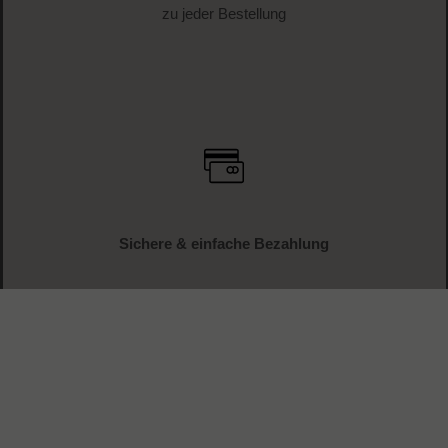
zu jeder Bestellung
Sichere & einfache Bezahlung