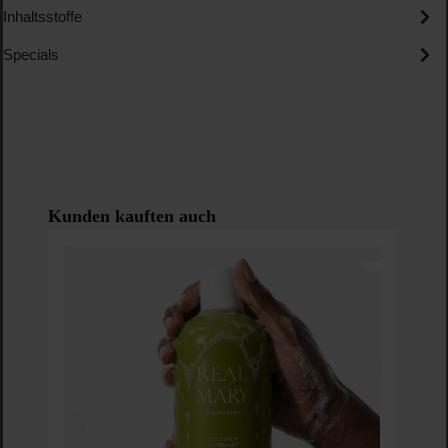
Inhaltsstoffe
Specials
Produktgalerie überspringen
Kunden kauften auch