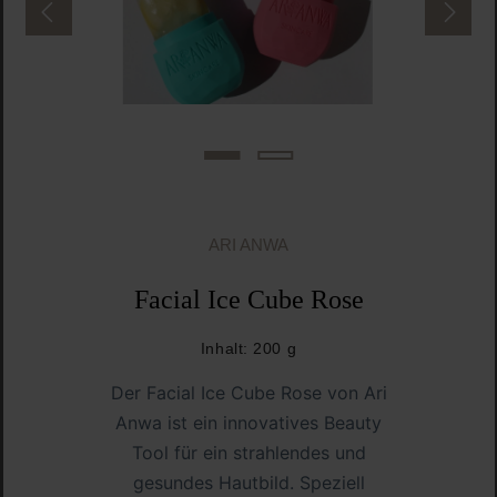
ARI ANWA
Facial Ice Cube Rose
Inhalt:
200 g
Der
Facial Ice Cube Rose von Ari
Anwa
ist ein innovatives
Beauty
Tool
für ein
strahlendes und
gesundes Hautbild
. Speziell