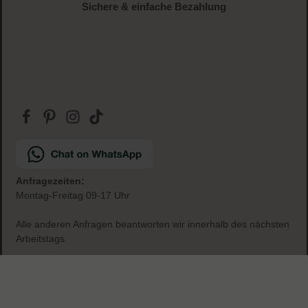
Gratis Paketbeilage
zu jeder Bestellung
Sichere & einfache Bezahlung