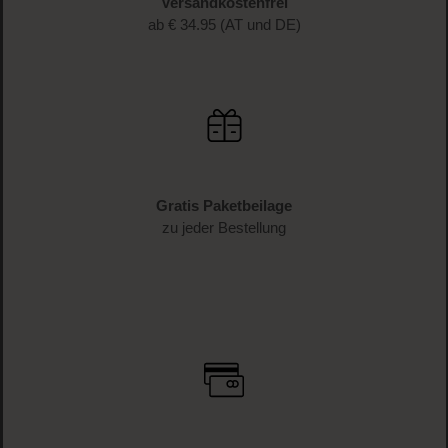
Schnelle Lieferung
1-3 Werktage Lieferzeit (AT und DE)
Versandkostenfrei
ab € 34.95 (AT und DE)