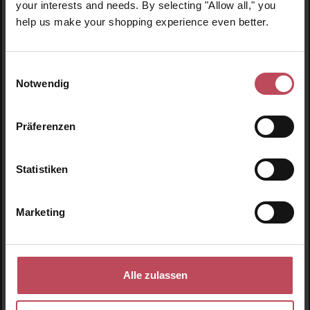
your interests and needs. By selecting "Allow all," you
help us make your shopping experience even better.
Einwilligungsauswahl
Notwendig
Präferenzen
Statistiken
Marketing
Ogaenics
Tea for Good Days
Alle zulassen
Tee