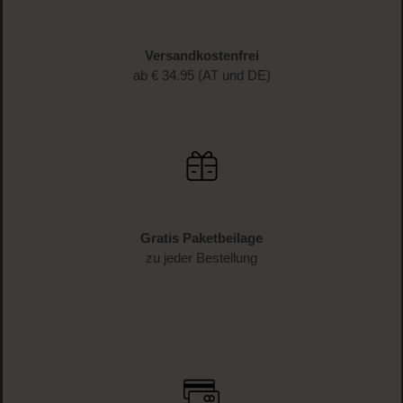
Schnelle Lieferung
1-3 Werktage Lieferzeit (AT und DE)
Versandkostenfrei
ab € 34.95 (AT und DE)