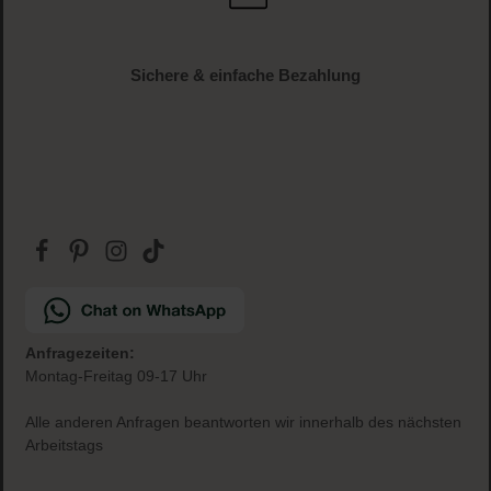
Gratis Paketbeilage
zu jeder Bestellung
Sichere & einfache Bezahlung