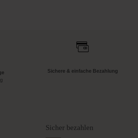
Sichere & einfache Bezahlung
ge
ng
Sicher bezahlen