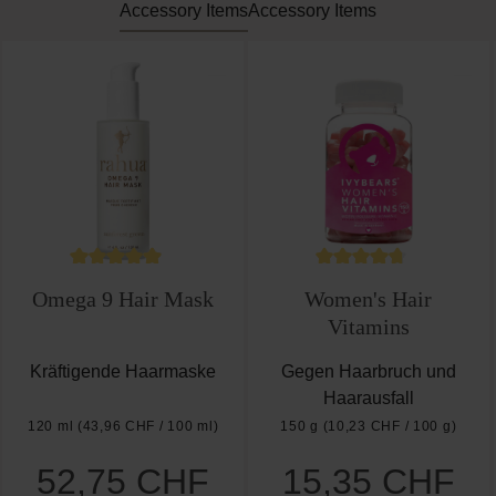
Accessory Items
Accessory Items
ewertung von 5 von 5 Sternen
Durchschnittliche Bewertung von 4.8 von 5 Stern
Durchschnittliche Be
Omega 9 Hair Mask
Women's Hair
Vitamins
Kräftigende Haarmaske
Gegen Haarbruch und
Haarausfall
120 ml
(43,96 CHF / 100 ml)
150 g
(10,23 CHF / 100 g)
52,75 CHF
15,35 CHF
Regulärer Preis:
Regulärer Preis: