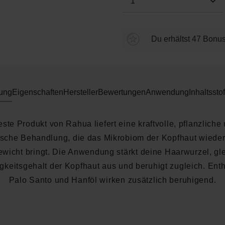
Du erhältst 47 Bonus
ung
Eigenschaften
Hersteller
Bewertungen
Anwendung
Inhaltsstof
ste Produkt von Rahua liefert eine kraftvolle, pflanzliche 
ische Behandlung, die das Mikrobiom der Kopfhaut wieder
wicht bringt. Die Anwendung stärkt deine Haarwurzel, gl
gkeitsgehalt der Kopfhaut aus und beruhigt zugleich. Ent
Palo Santo und Hanföl wirken zusätzlich beruhigend.