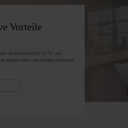
e Vorteile
halte als Dankeschön 10 %* auf
uty-News mehr und erhalte exklusive