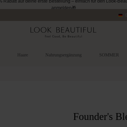
Kostenloser Versand ab 34.95€ (DE und AT)
Haare
Nahrungsergänzung
SOMMER
überspringen
Founder's Bl