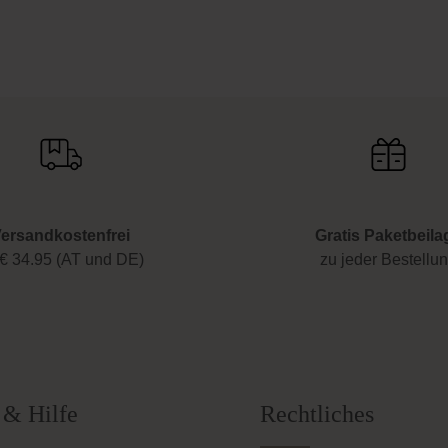
ersandkostenfrei
Gratis Paketbeila
€ 34.95 (AT und DE)
zu jeder Bestellu
 & Hilfe
Rechtliches