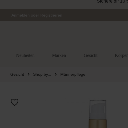
Zur Hauptnavigation springen
Anmelden
oder
Registrieren
Neuheiten
Marken
Gesicht
Körper
Gesicht
Shop by...
Männerpflege
Bildergalerie 