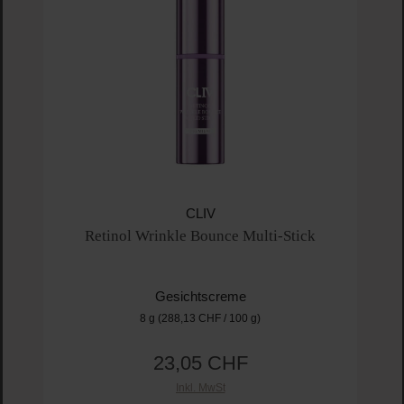
CLIV
Retinol Wrinkle Bounce Multi-Stick
Gesichtscreme
8 g
(288,13 CHF / 100 g)
23,05 CHF
Regulärer Preis:
Inkl. MwSt