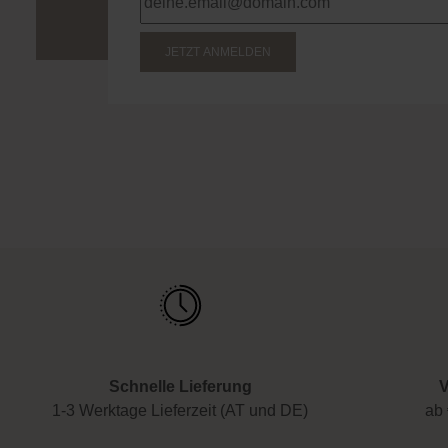
genießen!
Melde dich jetzt zum Newsletter an und er
deinen ersten Einkauf. Verpasse keine Bea
Rabatte!
JETZT ANMELDEN