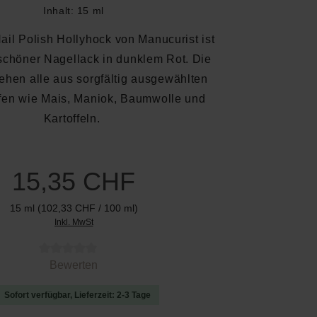
Inhalt:
15 ml
ail Polish Hollyhock von Manucurist ist
schöner Nagellack in dunklem Rot. Die
ehen alle aus sorgfältig ausgewählten
ffen wie Mais, Maniok, Baumwolle und
Kartoffeln.
15,35 CHF
15 ml
(102,33 CHF / 100 ml)
Inkl. MwSt
 von 0 von 5 Sternen
Bewerten
Sofort verfügbar, Lieferzeit: 2-3 Tage