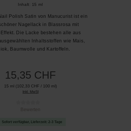
Inhalt:
15 ml
ail Polish Satin von Manucurist ist ein
chöner Nagellack in Blassrosa mit
-Effekt. Die Lacke bestehen alle aus
 ausgewählten Inhaltsstoffen wie Mais,
iok, Baumwolle und Kartoffeln.
15,35 CHF
15 ml
(102,33 CHF / 100 ml)
Inkl. MwSt
 von 0 von 5 Sternen
Bewerten
Sofort verfügbar, Lieferzeit: 2-3 Tage