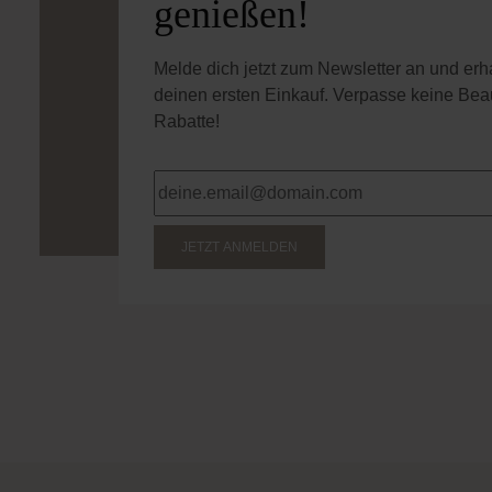
genießen!
Melde dich jetzt zum Newsletter an und er
deinen ersten Einkauf. Verpasse keine Bea
Rabatte!
JETZT ANMELDEN