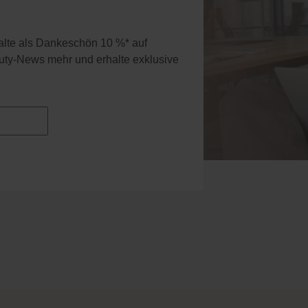
halte als Dankeschön 10 %* auf
uty-News mehr und erhalte exklusive