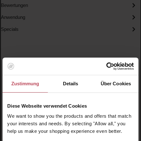
Bewertungen
Anwendung
Specials
Produktgalerie überspringen
Ähnliche Produkte
Zustimmung
Details
Über Cookies
Diese Webseite verwendet Cookies
We want to show you the products and offers that match
your interests and needs. By selecting "Allow all," you
help us make your shopping experience even better.