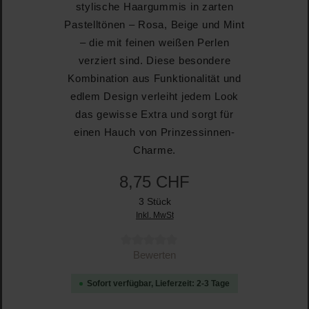
stylische Haargummis in zarten
Pastelltönen – Rosa, Beige und Mint
– die mit feinen weißen Perlen
verziert sind. Diese besondere
Kombination aus Funktionalität und
edlem Design verleiht jedem Look
das gewisse Extra und sorgt für
einen Hauch von Prinzessinnen-
Charme.
8,75 CHF
3 Stück
Inkl. MwSt
Durchschnittliche Bewertung von 0 von 5 Sternen
Bewerten
Sofort verfügbar, Lieferzeit: 2-3 Tage