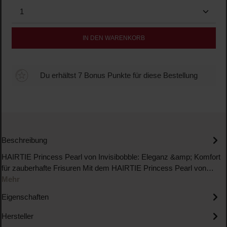
Produkt Anzahl: Gib den gewünschten Wert ein oder b
IN DEN WARENKORB
Du erhältst 7 Bonus Punkte für diese Bestellung
Beschreibung
HAIRTIE Princess Pearl von Invisibobble: Eleganz &amp; Komfort
für zauberhafte Frisuren Mit dem HAIRTIE Princess Pearl von…
Mehr
Eigenschaften
Hersteller