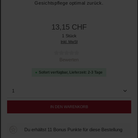
Gesichtspflege optimal zurück.
13,15 CHF
1 Stück
Inkl. MwSt
Durchschnittliche Bewertung von 0 von 5 Sternen
Bewerten
Sofort verfügbar, Lieferzeit: 2-3 Tage
Produkt Anzahl: Gib den gewünschten Wert ein oder b
IN DEN WARENKORB
Du erhältst 11 Bonus Punkte für diese Bestellung