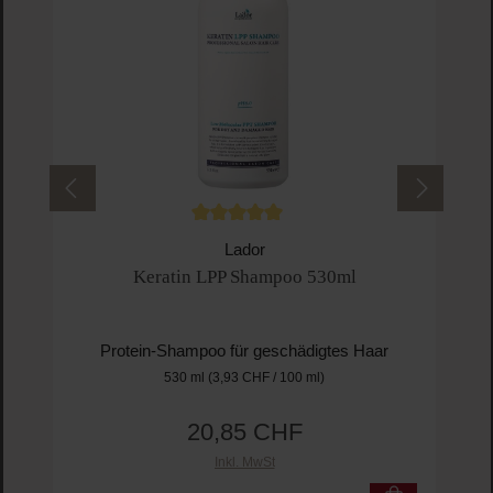
Durchschnittliche Bewertung von 5 von 5 
Lador
Keratin LPP Shampoo 530ml
Protein-Shampoo für geschädigtes Haar
530 ml
(3,93 CHF / 100 ml)
20,85 CHF
Regulärer Preis:
Inkl. MwSt