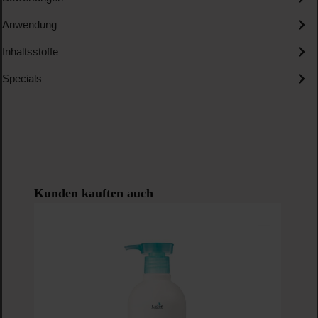
Anwendung
Inhaltsstoffe
Specials
Produktgalerie überspringen
Kunden kauften auch