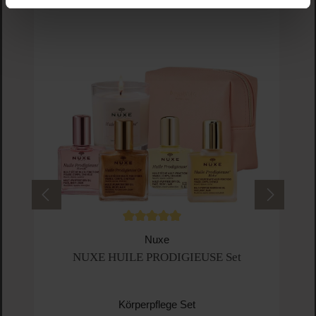
Durchschnittliche Bewertung von 5 von 5 
Nuxe
NUXE HUILE PRODIGIEUSE Set
Körperpflege Set