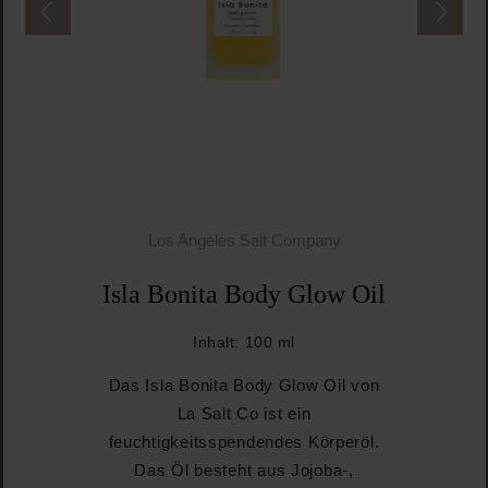
Los Angeles Salt Company
Isla Bonita Body Glow Oil
Inhalt:
100 ml
Das Isla Bonita Body Glow Oil von
La Salt Co ist ein
feuchtigkeitsspendendes Körperöl.
Das Öl besteht aus Jojoba-,