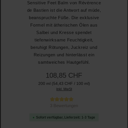
Sensitive Feet Balm von Révérence
de Bastien ist die Antwort auf müde,
beanspruchte Füße. Die exklusive
Formel mit ätherischen Ölen aus
Salbei und Kresse spendet
tiefenwirksame Feuchtigkeit,
beruhigt Rötungen, Juckreiz und
Reizungen und hinterlässt ein
samtweiches Hautgefühl.
108,85 CHF
200 ml
(54,43 CHF / 100 ml)
Inkl. MwSt
Durchschnittliche Bewertung von 5 von 5 Sternen
3 Bewertungen
Sofort verfügbar, Lieferzeit: 1-3 Tage