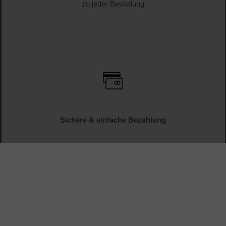
zu jeder Bestellung
Sichere & einfache Bezahlung