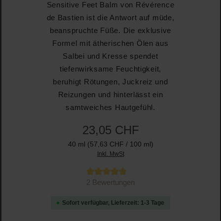
Sensitive Feet Balm von Révérence
de Bastien ist die Antwort auf müde,
beanspruchte Füße. Die exklusive
Formel mit ätherischen Ölen aus
Salbei und Kresse spendet
tiefenwirksame Feuchtigkeit,
beruhigt Rötungen, Juckreiz und
Reizungen und hinterlässt ein
samtweiches Hautgefühl.
23,05 CHF
40 ml
(57,63 CHF / 100 ml)
Inkl. MwSt
Durchschnittliche Bewertung von 5 von 5 Sternen
2 Bewertungen
Sofort verfügbar, Lieferzeit: 1-3 Tage