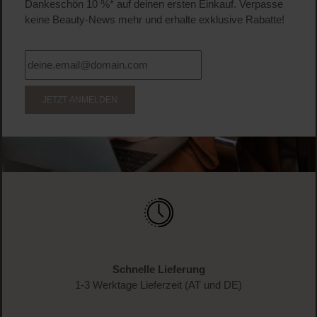
WERDE TEIL DER LOOK BEAUTIFUL-FAMILIE
Anmelden & exklusive Vorteile
genießen!
Melde dich jetzt zum Newsletter an und erhalte als
Dankeschön 10 %* auf deinen ersten Einkauf. Verpasse
keine Beauty-News mehr und erhalte exklusive Rabatte!
JETZT ANMELDEN