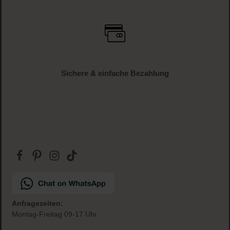
ab € 34.95 (AT und DE)
Gratis Paketbeilage
zu jeder Bestellung
Sichere & einfache Bezahlung