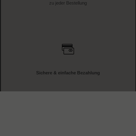
zu jeder Bestellung
Sichere & einfache Bezahlung