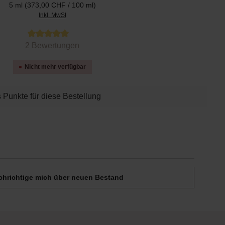
5 ml
(373,00 CHF / 100 ml)
Inkl. MwSt
 von 5 von 5 Sternen
2 Bewertungen
Nicht mehr verfügbar
 Punkte für diese Bestellung
Deine Email
hrichtige mich über neuen Bestand