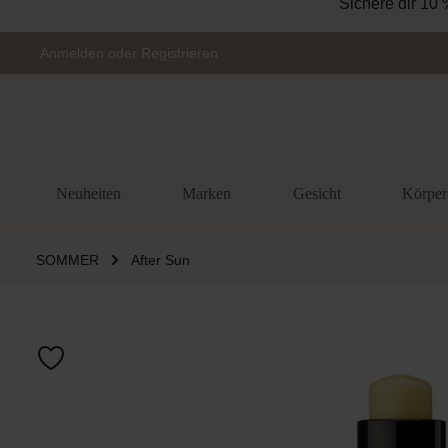
Zur Hauptnavigation springen
Anmelden
oder
Registrieren
Neuheiten
Marken
Gesicht
Körper
SOMMER
After Sun
Bildergalerie 