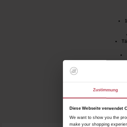
1
Tä
Mit d
wei
Zustimmung
Diese Webseite verwendet 
We want to show you the prod
make your shopping experien
Produktgalerie überspringen