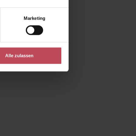
Marketing
Alle zulassen
die Anzahl zu erhöhen oder zu reduzieren
ie Schaltflächen um die Anzahl zu erhöhe