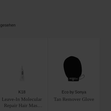
ngesehen
rtung von 5 von 5 Sternen
K18
Eco by Sonya
Leave-In Molecular
Tan Remover Glove
Repair Hair Mask