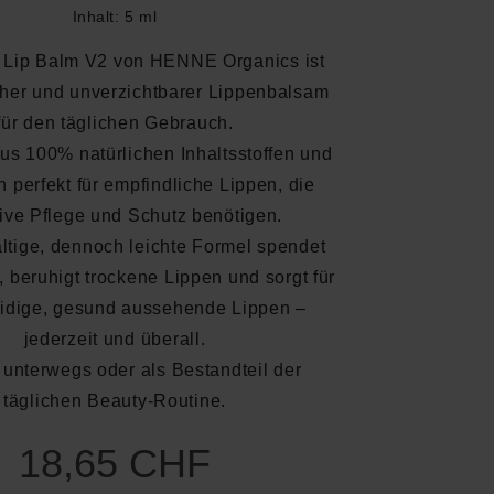
Inhalt:
5 ml
 Lip Balm V2 von HENNE Organics ist
cher und unverzichtbarer Lippenbalsam
für den täglichen Gebrauch.
aus 100% natürlichen Inhaltsstoffen und
h perfekt für empfindliche Lippen, die
ive Pflege und Schutz benötigen.
altige, dennoch leichte Formel spendet
, beruhigt trockene Lippen und sorgt für
dige, gesund aussehende Lippen –
jederzeit und überall.
r unterwegs oder als Bestandteil der
täglichen Beauty-Routine.
18,65 CHF