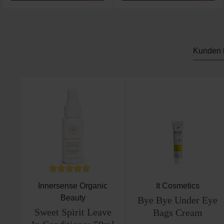
Kunden 
Produktgalerie überspringen
Durchschnittliche Bewertung von 5 von 5 Sternen
Innersense Organic
It Cosmetics
Beauty
Bye Bye Under Eye
Sweet Spirit Leave
Bags Cream