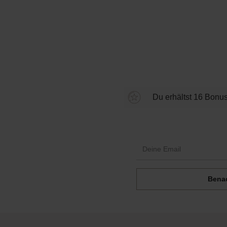
Durchschnittliche Bewertung
Du erhältst 16 Bonus
Benac