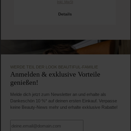
Inkl. MwSt
Pro
Details
WERDE TEIL DER LOOK BEAUTIFUL-FAMILIE
Anmelden & exklusive Vorteile
genießen!
Melde dich jetzt zum Newsletter an und erhalte als
Dankeschön 10 %* auf deinen ersten Einkauf. Verpasse
keine Beauty-News mehr und erhalte exklusive Rabatte!