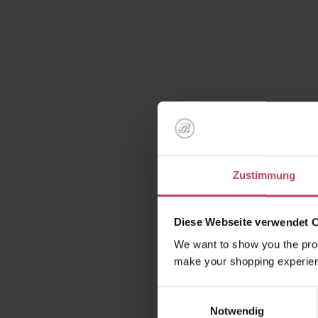
Waru
Weil sie 
Zustimmung
Entde
Diese Webseite verwendet 
We want to show you the prod
make your shopping experien
Einwilligungsauswahl
Kunden 
Notwendig