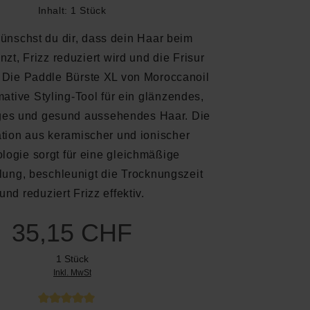
Inhalt:
1 Stück
wünschst du dir, dass dein Haar beim
zt, Frizz reduziert wird und die Frisur
? Die Paddle Bürste XL von Moroccanoil
imative Styling-Tool für ein glänzendes,
es und gesund aussehendes Haar. Die
tion aus keramischer und ionischer
logie sorgt für eine gleichmäßige
ilung, beschleunigt die Trocknungszeit
und reduziert Frizz effektiv.
35,15 CHF
1 Stück
Inkl. MwSt