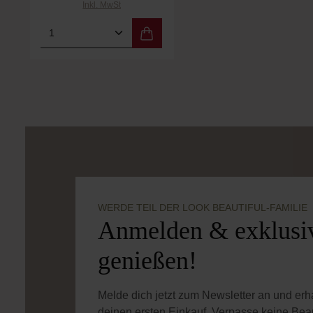
Inkl. MwSt
Produkt Anzahl: Gib den gewünschten
WERDE TEIL DER LOOK BEAUTIFUL-FAMILIE
Anmelden & exklusiv
genießen!
Melde dich jetzt zum Newsletter an und er
deinen ersten Einkauf. Verpasse keine Bea