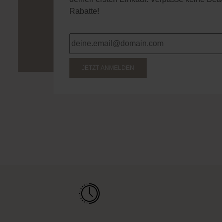
Rabatte!
JETZT ANMELDEN