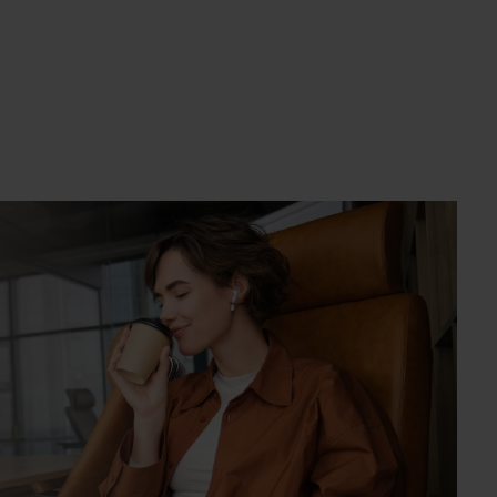
um die Anzahl zu erhöhen oder zu reduzie