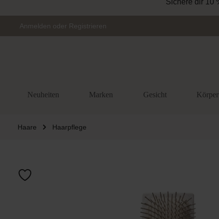
Sichere dir 10 
Zur Hauptnavigation springen
Anmelden
oder
Registrieren
Neuheiten
Marken
Gesicht
Körper
Haare
Haarpflege
Bildergalerie 