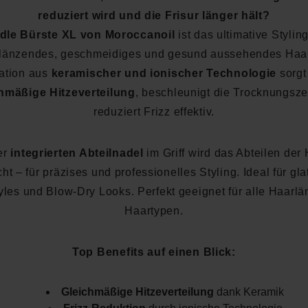
reduziert wird und die Frisur länger hält?
dle Bürste XL von Moroccanoil
ist das ultimative Styling
glänzendes, geschmeidiges und gesund aussehendes Haar
ation aus
keramischer und ionischer Technologie
sorgt 
hmäßige Hitzeverteilung
, beschleunigt die Trocknungsze
reduziert Frizz effektiv.
er
integrierten Abteilnadel
im Griff wird das Abteilen der
cht – für präzises und professionelles Styling. Ideal für gla
yles und Blow-Dry Looks. Perfekt geeignet für alle Haarl
Haartypen.
Top Benefits auf einen Blick:
Gleichmäßige Hitzeverteilung
dank Keramik