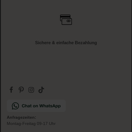
Versandkostenfrei
ab € 34.95 (AT und DE)
Gratis Paketbeilage
zu jeder Bestellung