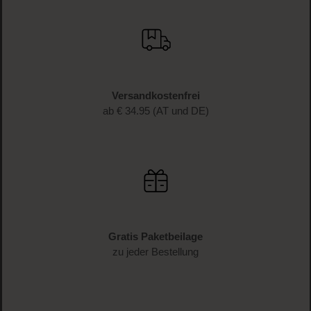
JETZT ANMELDEN
Schnelle Lieferung
1-3 Werktage Lieferzeit (AT und DE)