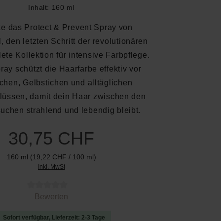
Inhalt:
160 ml
e das Protect & Prevent Spray von
, den letzten Schritt der revolutionären
te Kollektion für intensive Farbpflege.
ay schützt die Haarfarbe effektiv vor
chen, Gelbstichen und alltäglichen
lüssen, damit dein Haar zwischen den
uchen strahlend und lebendig bleibt.
30,75 CHF
160 ml
(19,22 CHF / 100 ml)
Inkl. MwSt
 von 0 von 5 Sternen
Bewerten
Sofort verfügbar, Lieferzeit: 2-3 Tage