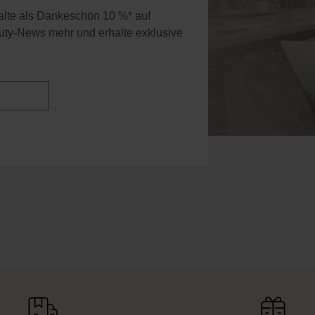
halte als Dankeschön 10 %* auf
uty-News mehr und erhalte exklusive