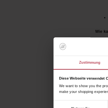
Wie ka
Mit dem
täglich
Farbinte
Zustimmung
perfekt
Diese Webseite verwendet 
We want to show you the prod
make your shopping experien
Einwilligungsauswahl
Kunden 