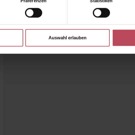
Präferenzen
Statistiken
Auswahl erlauben
ewertung von 5 von 5 Sternen