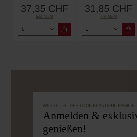
37,35 CHF
31,85 CHF
Inkl. MwSt
Inkl. MwSt
Produkt Anzahl: Gib den gewünschten
Produkt Anzahl: 
WERDE TEIL DER LOOK BEAUTIFUL-FAMILIE
Anmelden & exklusiv
genießen!