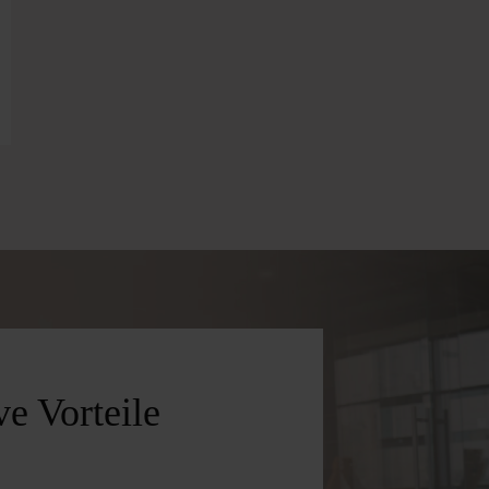
 Wert ein oder benutze die Schaltflächen 
Gib den gewünschten Wert ein oder benutz
e Vorteile