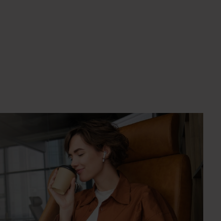
um die Anzahl zu erhöhen oder zu reduzie
e die Schaltflächen um die Anzahl zu erhö