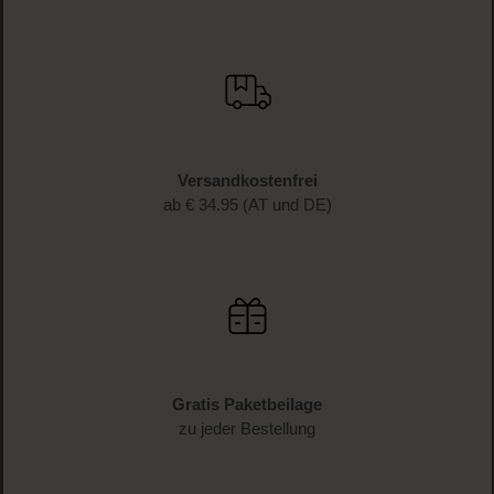
JETZT ANMELDEN
Schnelle Lieferung
1-3 Werktage Lieferzeit (AT und DE)