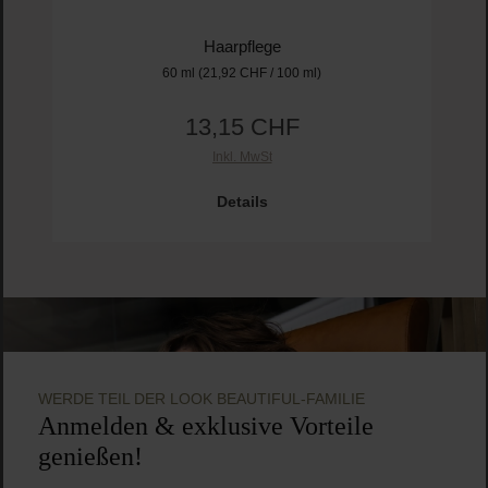
Durchschnittliche Bewertung von 4.8 von 
Rahua Amazon Beauty
Rahua Voluminous Conditioner Travel Size
Haarpflege
60 ml
(21,92 CHF / 100 ml)
13,15 CHF
Regulärer Preis: