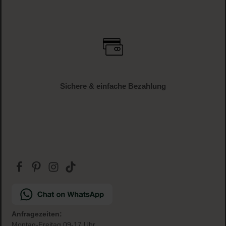
Versandkostenfrei
ab € 34.95 (AT und DE)
Gratis Paketbeilage
zu jeder Bestellung