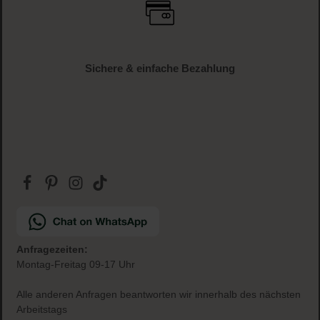
Sichere & einfache Bezahlung
Anfragezeiten:
Montag-Freitag 09-17 Uhr
Alle anderen Anfragen beantworten wir innerhalb des nächsten
Arbeitstags