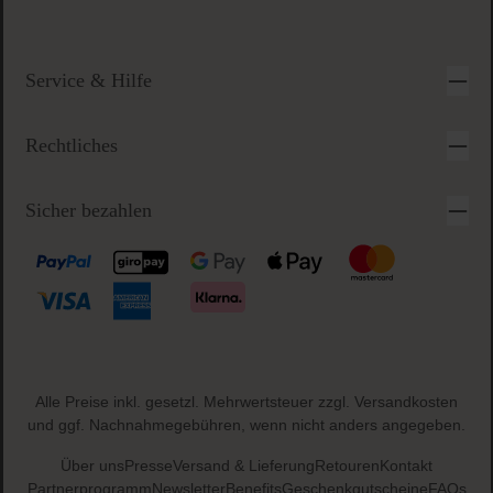
Service & Hilfe
Rechtliches
Sicher bezahlen
Alle Preise inkl. gesetzl. Mehrwertsteuer zzgl.
Versandkosten
und ggf. Nachnahmegebühren, wenn nicht anders angegeben.
Über uns
Presse
Versand & Lieferung
Retouren
Kontakt
Partnerprogramm
Newsletter
Benefits
Geschenkgutscheine
FAQs