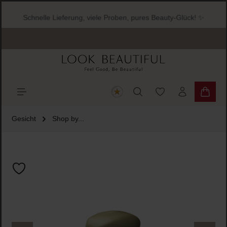
halt springen
Schnelle Lieferung, viele Proben, pures Beauty-Glück! ✨
Warenk
Gesicht
Shop by...
Bildergalerie überspringen