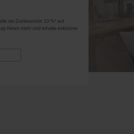
halte als Dankeschön 10 %* auf
uty-News mehr und erhalte exklusive