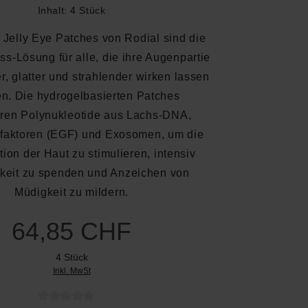
Inhalt:
4 Stück
Jelly Eye Patches von Rodial sind die
ss-Lösung für alle, die ihre Augenpartie
er, glatter und strahlender wirken lassen
n. Die hydrogelbasierten Patches
ren Polynukleotide aus Lachs-DNA,
aktoren (EGF) und Exosomen, um die
ion der Haut zu stimulieren, intensiv
keit zu spenden und Anzeichen von
Müdigkeit zu mildern.
64,85 CHF
4 Stück
Inkl. MwSt