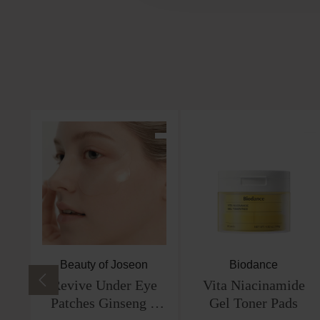
Produktgalerie überspringen
Beauty of Joseon
Biodance
Revive Under Eye
Vita Niacinamide
Patches Ginseng +
Gel Toner Pads