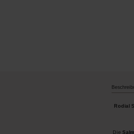
Beschreib
Rodial 
Die
Salm