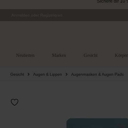
Sichere dir 10 
Zur Hauptnavigation springen
Anmelden
oder
Registrieren
Neuheiten
Marken
Gesicht
Körper
Gesicht
Augen & Lippen
Augenmasken & Augen Pads
Bildergalerie 