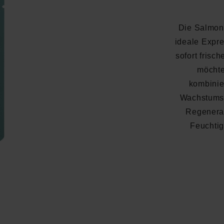
Die Salmon 
ideale Expre
sofort frisch
möchte
kombinie
Wachstumsf
Regenerat
Feuchtig