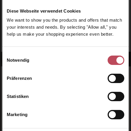
keine Beauty-News mehr und erhalte exklusive Rabatte!
Diese Webseite verwendet Cookies
We want to show you the products and offers that match
your interests and needs. By selecting "Allow all," you
help us make your shopping experience even better.
JETZT ANMELDEN
Einwilligungsauswahl
Notwendig
Präferenzen
Statistiken
Schnelle Lieferung
1-3 Werktage Lieferzeit (AT und DE)
Marketing