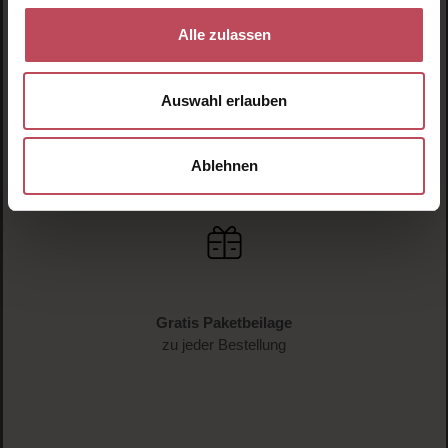
Alle zulassen
Auswahl erlauben
Versandkostenfrei
ab € 34.95 (AT und DE)
Ablehnen
Gratis Paketbeilage
zu jeder Bestellung