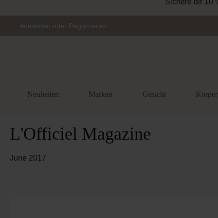
Sichere dir 10 
Zur Hauptnavigation springen
Anmelden
oder
Registrieren
Neuheiten
Marken
Gesicht
Körper
L'Officiel Magazine
June 2017