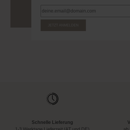
JETZT ANMELDEN
Schnelle Lieferung
V
1-3 Werktage Lieferzeit (AT und DE)
ab 