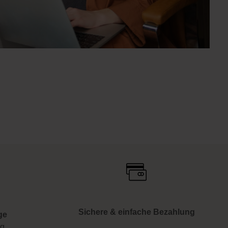
Sichere & einfache Bezahlung
ge
ng