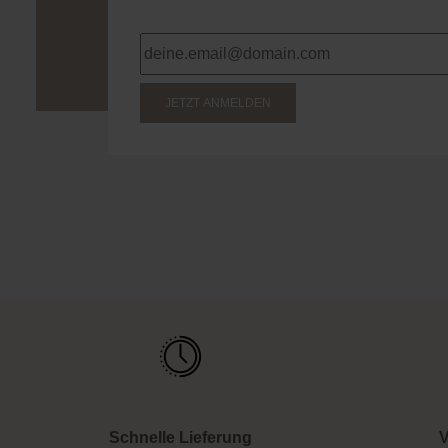
JETZT ANMELDEN
Schnelle Lieferung
V