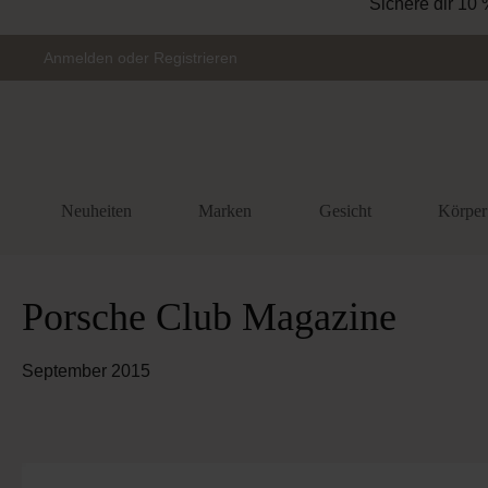
Sichere dir 10 
Zur Hauptnavigation springen
Anmelden
oder
Registrieren
Neuheiten
Marken
Gesicht
Körper
Porsche Club Magazine
September 2015