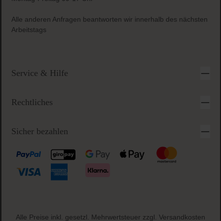
Gratis Paketbeilage
zu jeder Bestellung
Sichere & einfache Bezahlung