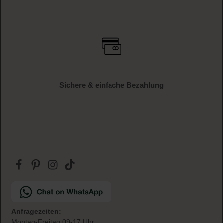
Schnelle Lieferung
1-3 Werktage Lieferzeit (AT und DE)
Versandkostenfrei
ab € 34.95 (AT und DE)