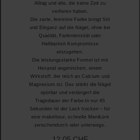
Alltag und alle, die keine Zeit zu
verlieren haben.
Die zarte, feminine Farbe bringt Stil
und Eleganz auf die Nägel, ohne bei
Qualität, Farbintensität oder
Haltbarkeit Kompromisse
einzugehen.
Die leistungsstarke Formel ist mit
Hexanal angereichert, einem
Wirkstoff, der reich an Calcium und
Magnesium ist. Das stärkt die Nägel
spürbar und verlängert die
Tragedauer der Farbe.In nur 45
Sekunden ist der Lack trocken – für
eine makellose, schnelle Maniküre
zwischendurch oder unterwegs.
12,05 CHF