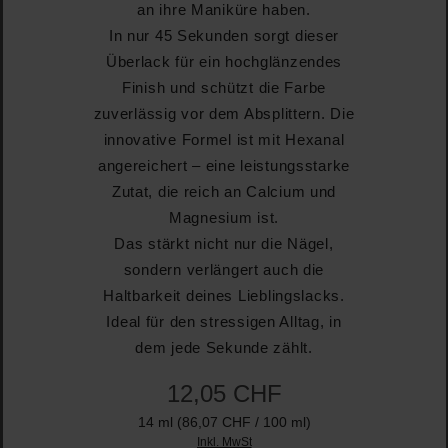
an ihre Maniküre haben.
In nur 45 Sekunden sorgt dieser
Überlack für ein hochglänzendes
Finish und schützt die Farbe
zuverlässig vor dem Absplittern. Die
innovative Formel ist mit Hexanal
angereichert – eine leistungsstarke
Zutat, die reich an Calcium und
Magnesium ist.
Das stärkt nicht nur die Nägel,
sondern verlängert auch die
Haltbarkeit deines Lieblingslacks.
Ideal für den stressigen Alltag, in
dem jede Sekunde zählt.
12,05 CHF
14 ml
(86,07 CHF / 100 ml)
Inkl. MwSt