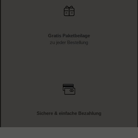
Gratis Paketbeilage
zu jeder Bestellung
Sichere & einfache Bezahlung