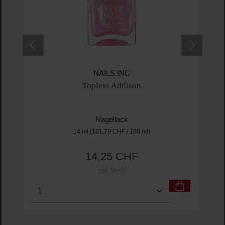
NAILS.INC
Topless Addison
Nagellack
14 ml
(101,79 CHF / 100 ml)
14,25 CHF
Regulärer Preis:
Inkl. MwSt
Produkt Anzahl: Gib den gewünschten Wert ein o