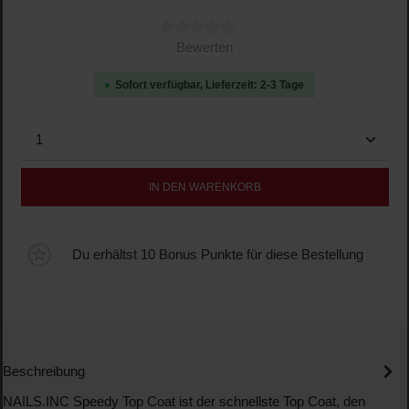
Durchschnittliche Bewertung von 0 von 5 Sternen
Bewerten
Sofort verfügbar, Lieferzeit: 2-3 Tage
Produkt Anzahl: Gib den gewünschten Wert ein oder b
IN DEN WARENKORB
Du erhältst 10 Bonus Punkte für diese Bestellung
Beschreibung
NAILS.INC Speedy Top Coat ist der schnellste Top Coat, den