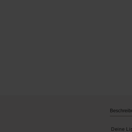
Beschreib
Deine Li