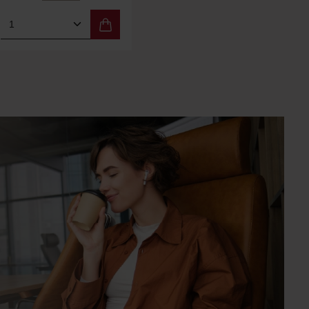
um die Anzahl zu erhöhen oder zu reduzie
e die Schaltflächen um die Anzahl zu erhö
ert ein oder benutze die Schaltflächen um
b den gewünschten Wert ein oder benutze d
Produkt Anzahl: Gib den gewünschten Wert