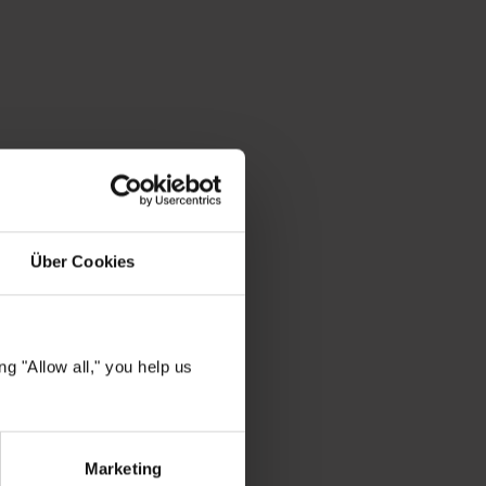
l
Über Cookies
ln
g "Allow all," you help us
ngesehen
Marketing