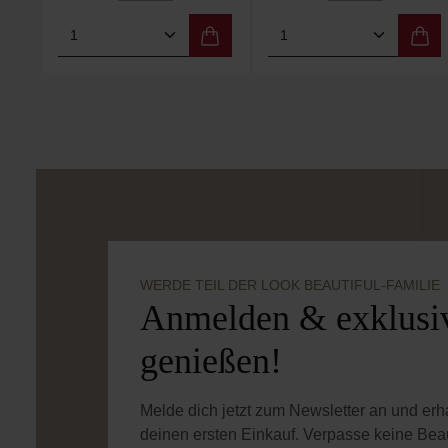
Produkt Anzahl: Gib den gewünschten
Produkt Anzahl: 
WERDE TEIL DER LOOK BEAUTIFUL-FAMILIE
Anmelden & exklusiv
genießen!
Melde dich jetzt zum Newsletter an und er
deinen ersten Einkauf. Verpasse keine Bea