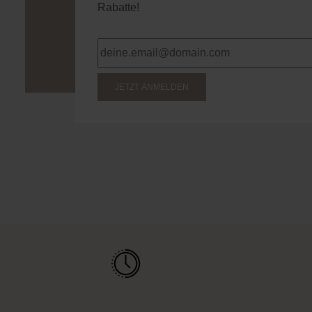
Rabatte!
JETZT ANMELDEN