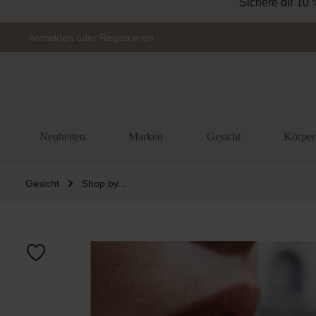
Sichere dir 10 
Zur Hauptnavigation springen
Anmelden
oder
Registrieren
Neuheiten
Marken
Gesicht
Körper
Gesicht
Shop by...
Bildergalerie 