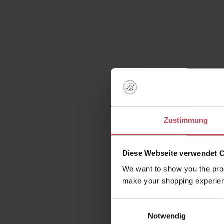
Zustimmung
Diese Webseite verwendet 
We want to show you the prod
make your shopping experien
Kunden 
Einwilligungsauswahl
Notwendig