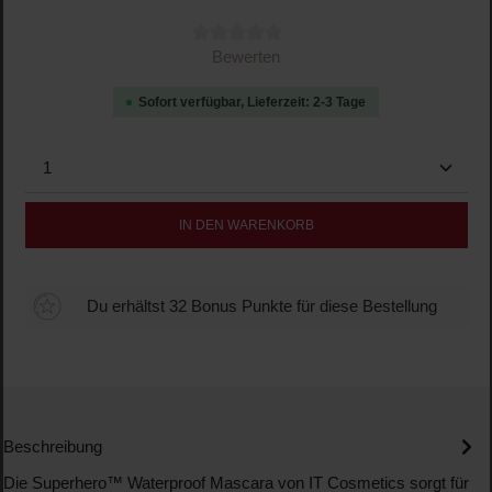
Durchschnittliche Bewertung von 0 von 5 Sternen
Bewerten
Sofort verfügbar, Lieferzeit: 2-3 Tage
Produkt Anzahl: Gib den gewünschten Wert ein oder b
IN DEN WARENKORB
Du erhältst 32 Bonus Punkte für diese Bestellung
Beschreibung
Die Superhero™ Waterproof Mascara von IT Cosmetics sorgt für