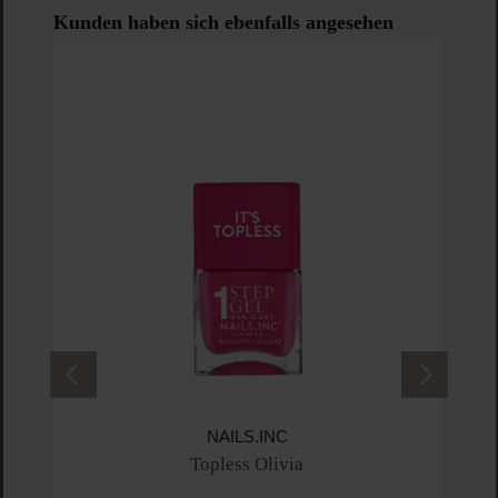
Produktgalerie überspringen
Kunden haben sich ebenfalls angesehen
U
NAILS.INC
Topless Olivia