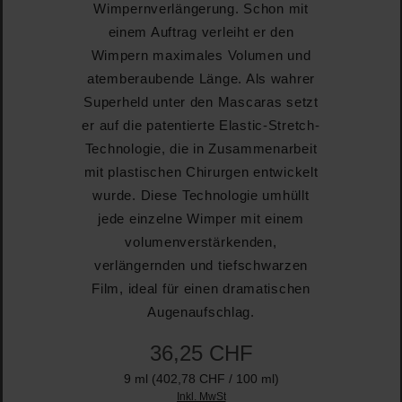
Wimpernverlängerung. Schon mit
einem Auftrag verleiht er den
Wimpern maximales Volumen und
atemberaubende Länge. Als wahrer
Superheld unter den Mascaras setzt
er auf die patentierte Elastic-Stretch-
Technologie, die in Zusammenarbeit
mit plastischen Chirurgen entwickelt
wurde. Diese Technologie umhüllt
jede einzelne Wimper mit einem
volumenverstärkenden,
verlängernden und tiefschwarzen
Film, ideal für einen dramatischen
Augenaufschlag.
36,25 CHF
9 ml
(402,78 CHF / 100 ml)
Inkl. MwSt