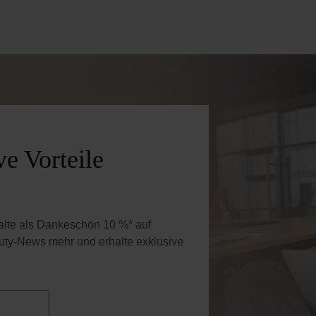
e Vorteile
halte als Dankeschön 10 %* auf
uty-News mehr und erhalte exklusive