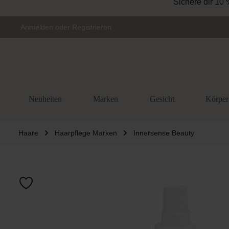
Zur Hauptnavigation springen
Anmelden
oder
Registrieren
Neuheiten
Marken
Gesicht
Körper
Haare
Haarpflege Marken
Innersense Beauty
Bildergalerie 