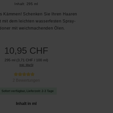
Inhalt:
295 ml
s Kämmen! Schenken Sie Ihren Haaren
t mit dem leichten wasserfesten Spray-
tioner mit weichmachenden Ölen.
10,95 CHF
295 ml
(3,71 CHF / 100 ml)
Inkl. MwSt
 von 5 von 5 Sternen
2 Bewertungen
Sofort verfügbar, Lieferzeit: 2-3 Tage
auswählen
Inhalt in ml