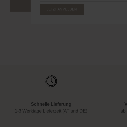
JETZT ANMELDEN
Schnelle Lieferung
V
1-3 Werktage Lieferzeit (AT und DE)
ab 