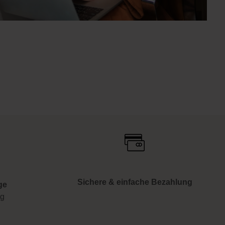
Sichere & einfache Bezahlung
ge
ng