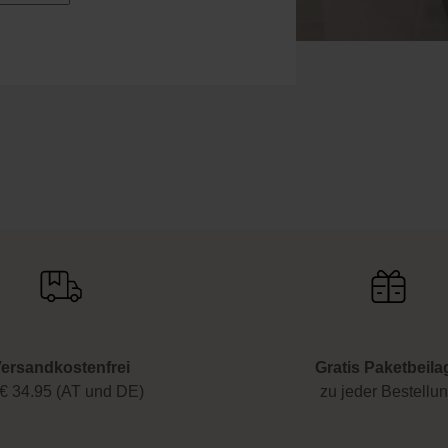
ersandkostenfrei
Gratis Paketbeila
€ 34.95 (AT und DE)
zu jeder Bestellu