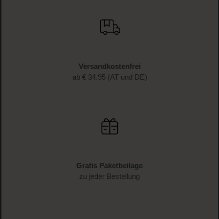
JETZT ANMELDEN
Schnelle Lieferung
1-3 Werktage Lieferzeit (AT und DE)