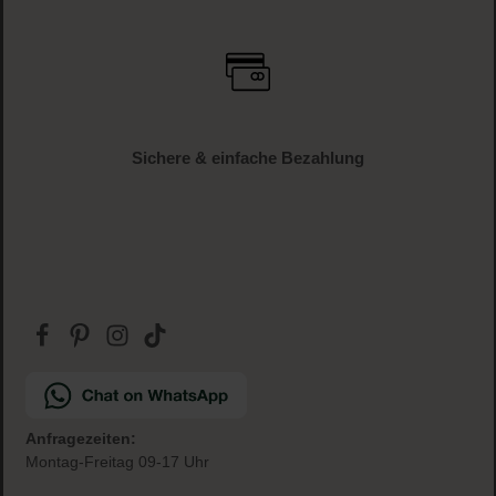
Versandkostenfrei
ab € 34.95 (AT und DE)
Gratis Paketbeilage
zu jeder Bestellung