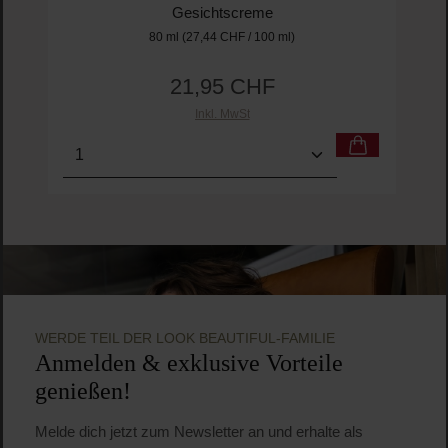
Cosrx
The Ceramide Skin Barrier Moisturizer
Gesichtscreme
80 ml
(27,44 CHF / 100 ml)
21,95 CHF
Regulärer Preis:
Inkl. MwSt