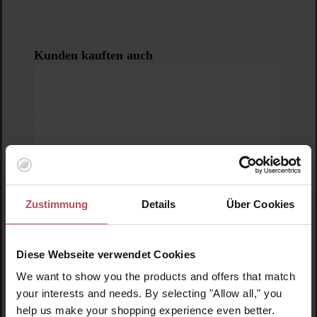
Produktgalerie überspringen
Kunden kauften auch
Zustimmung
Details
Über Cookies
Diese Webseite verwendet Cookies
We want to show you the products and offers that match
your interests and needs. By selecting "Allow all," you
help us make your shopping experience even better.