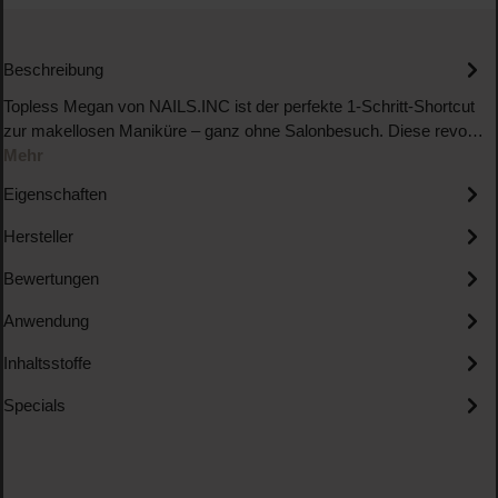
Beschreibung
Topless Megan von NAILS.INC ist der perfekte 1-Schritt-Shortcut
zur makellosen Maniküre – ganz ohne Salonbesuch. Diese revo…
Mehr
Eigenschaften
Hersteller
Bewertungen
Anwendung
Inhaltsstoffe
Specials