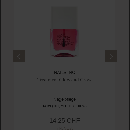
NAILS.INC
Treatment Glow and Grow
Nagelpflege
14 ml
(101,79 CHF / 100 ml)
14,25 CHF
Regulärer Preis:
Inkl. MwSt