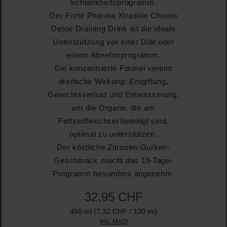
Schlankheitsprogramm.
Der Forté Pharma Xtraslim Chrono
Detox Draining Drink ist die ideale
Unterstützung vor einer Diät oder
einem Abnehmprogramm.
Die konzentrierte Formel vereint
dreifache Wirkung: Entgiftung,
Gewichtsverlust und Entwässerung,
um die Organe, die am
Fettstoffwechsel beteiligt sind,
optimal zu unterstützen.
Der köstliche Zitronen-Gurken-
Geschmack macht das 15-Tage-
Programm besonders angenehm.
32,95 CHF
450 ml
(7,32 CHF / 100 ml)
Inkl. MwSt