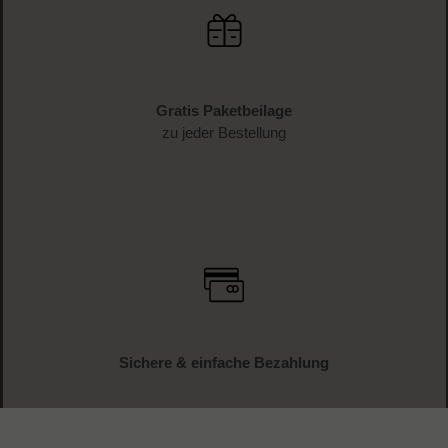
Gratis Paketbeilage
zu jeder Bestellung
Sichere & einfache Bezahlung