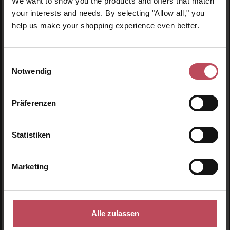
We want to show you the products and offers that match
your interests and needs. By selecting "Allow all," you
help us make your shopping experience even better.
Einwilligungsauswahl
Notwendig
Präferenzen
Statistiken
Marketing
Forté Pharma Laboratoires
Forte Detox 5 Organs Duo
Alle zulassen
Nahrungsergänzungsmittel