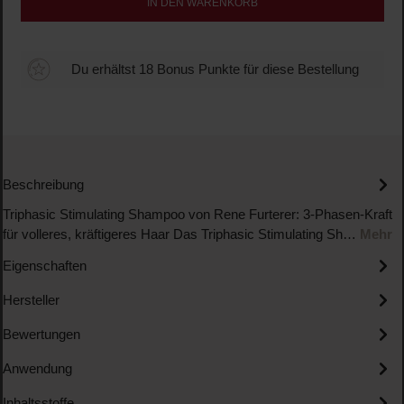
IN DEN WARENKORB
Du erhältst 18 Bonus Punkte für diese Bestellung
Beschreibung
Triphasic Stimulating Shampoo von Rene Furterer: 3-Phasen-Kraft
für volleres, kräftigeres Haar Das Triphasic Stimulating Sh…
Mehr
Eigenschaften
Hersteller
Bewertungen
Anwendung
Inhaltsstoffe