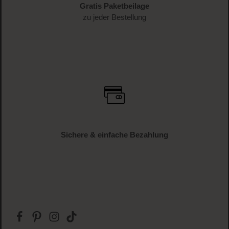
JETZT ANMELDEN
Schnelle Lieferung
1-3 Werktage Lieferzeit (AT und DE)