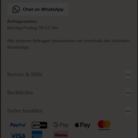
Versandkostenfrei
ab € 34.95 (AT und DE)
Gratis Paketbeilage
zu jeder Bestellung