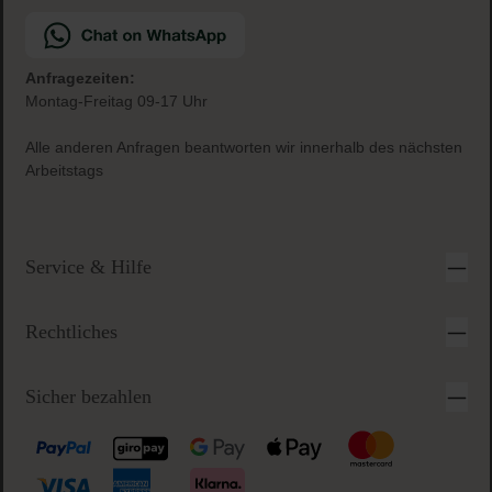
Sichere & einfache Bezahlung