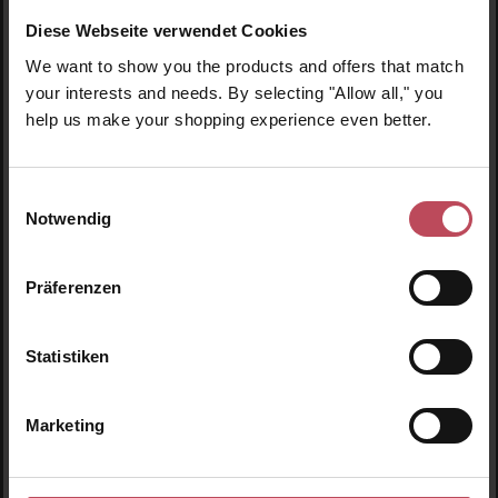
Diese Webseite verwendet Cookies
We want to show you the products and offers that match
Produktgalerie überspringen
Ähnliche Produkte
your interests and needs. By selecting "Allow all," you
help us make your shopping experience even better.
Einwilligungsauswahl
Notwendig
Präferenzen
Statistiken
Marketing