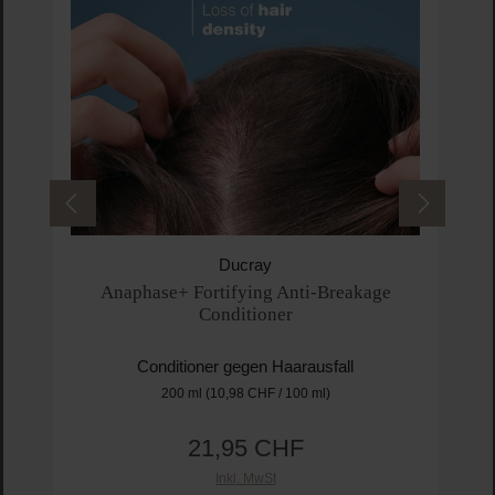
Ducray
Anaphase+ Fortifying Anti-Breakage
Conditioner
Conditioner gegen Haarausfall
200 ml
(10,98 CHF / 100 ml)
21,95 CHF
Regulärer Preis:
Inkl. MwSt