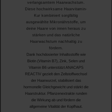
verlangsamtem Haarwachstum.
Diese hochwirksame Haarvitamin-
Kur kombiniert sorgfältig
ausgewählte Mikronährstoffe, um
deine Haare von innen heraus zu
stärken und das natürliche
Haarwachstum nachhaltig zu
fördern.
Dank
hochdosierter Inhaltsstoffe
wie
Biotin
(Vitamin B7),
Zink
,
Selen
und
Vitamin B6
unterstützt ANACAPS
REACTIV gezielt den Zellstoffwechsel
der Haarwurzel, stabilisiert das
hormonelle Gleichgewicht und stärkt die
Haarstruktur.
Pflanzenextrakte
runden
die Wirkung ab und fördern die
allgemeine Vitalität der Kopfhaut.