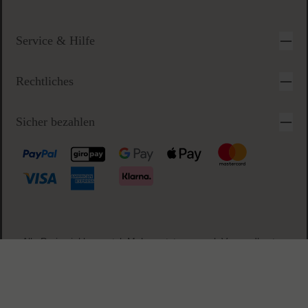
Sichere & einfache Bezahlung
Anfragezeiten:
Montag-Freitag 09-17 Uhr
Alle anderen Anfragen beantworten wir innerhalb des nächsten
Arbeitstags
Service & Hilfe