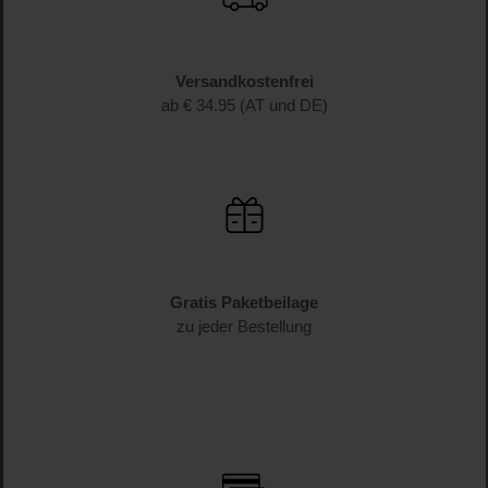
JETZT ANMELDEN
Schnelle Lieferung
1-3 Werktage Lieferzeit (AT und DE)