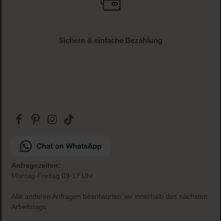
Versandkostenfrei
ab € 34.95 (AT und DE)
Gratis Paketbeilage
zu jeder Bestellung