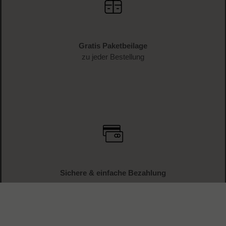
Gratis Paketbeilage
zu jeder Bestellung
Sichere & einfache Bezahlung